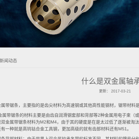
新闻动态
什么是双金属轴
更新： 2017-03-21
金属带锯条，主要指的是齿尖材料为高速钢或其他高性能钢材，锯带材料
金属带锯条的材料主要是由齿自润滑钢套部和背部等2种金属用电子束（
候双金属带锯条材料为M2和M4，由于其的硬度是在是太过低了逐渐被淘汰
还有一种就是高钨钴合金工具钢，更加高级的就有齿部材料还有M51。
锯条背部材料：由于世界上
双金属轴
承各国的标准不同，其材料的牌号分别的