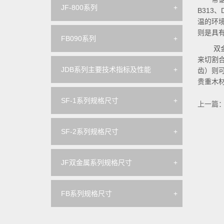
JF-800系列
+
B313
温的环
则是具
FB090系列
+
双
来切割
JDB系列主要技术指标及性能
+
齿）则
贵重木
SF-1系列规格尺寸
+
上一篇
SF-2系列规格尺寸
+
JF双金属系列规格尺寸
+
FB系列规格尺寸
+