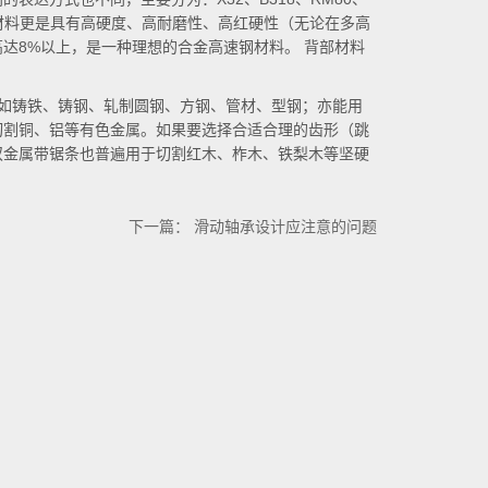
条齿部材料更是具有高硬度、高耐磨性、高红硬性（无论在多高
达8%以上，是一种理想的合金高速钢材料。 背部材料
如铸铁、铸钢、轧制圆钢、方钢、管材、型钢；亦能用
切割铜、铝等有色金属。如果要选择合适合理的齿形（跳
双金属带锯条也普遍用于切割红木、柞木、铁梨木等坚硬
下一篇：
滑动轴承设计应注意的问题