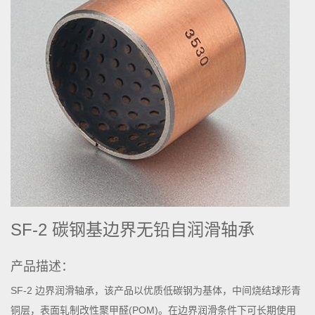
SF-2 碳钢基边界无铅自润滑轴承
产品描述：
SF-2 边界润滑轴承，该产品以优质低碳钢为基体，中间烧结球形青
铜层，表面轧制改性聚甲醛(POM)。在边界润滑条件下可长期使用